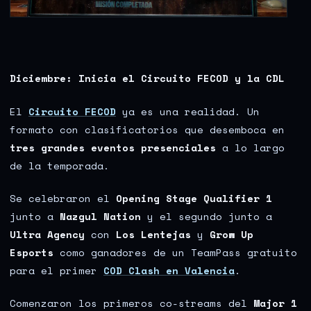
Diciembre: Inicia el Circuito FECOD y la CDL
El
Circuito FECOD
ya es una realidad. Un
formato con clasificatorios que desemboca en
tres grandes eventos presenciales
a lo largo
de la temporada.
Se celebraron el
Opening Stage Qualifier 1
junto a
Nazgul Nation
y el segundo junto a
Ultra Agency
con
Los Lentejas
y
Grow Up
Esports
como ganadores de un TeamPass gratuito
para el primer
COD Clash en Valencia
.
Comenzaron los primeros co-streams del
Major 1