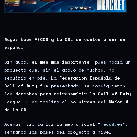
Mayo: Nace FECOD y la CDL se vuelve a ver en
español
Sin duda,
el mes más importante
, pues nacía un
proyecto que, sin el apoyo de muchos, no
seguiría en pie. La
Federación Española de
Call of Duty
fue presentada, se consiguieron
los
derechos para retransmitir la Call of Duty
League
, y se realizó el
co-stream del Major 4
de la CDL
.
Además, vio la luz la
web oficial "
fecod.es
"
,
sentando las bases del proyecto a nivel