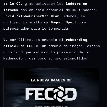
de la CDL
y se activaron las
ladders en
Torneum
con anuncio especial de su fundador,
David
“
AlphaSniper97” Díaz
. Además, se
confirmó la vuelta de
Dayang Sport
como
patrocinador para la temporada
Y, por último, se anunció el
rebranding
oficial de FECOD
, un cambio de imagen, diseño
y calidad que mejoran la presencia de la
Federación, así como su profesionalidad.