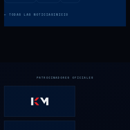
← TODAS LAS NOTICIAS
INICIO
PATROCINADORES OFICIALES