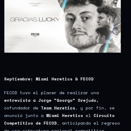
Septiembre: Miami Heretics & FECOD
FECOD tuvo el placer de realizar una
entrevista a Jorge “Goorgo”
Orejudo,
cofundador de
Team Heretics
, y por fin, se
anunció junto a
Miami Heretics
el
Circuito
Competitivo de FECOD
, anticipando el regreso
de una estructura nacional competitiva