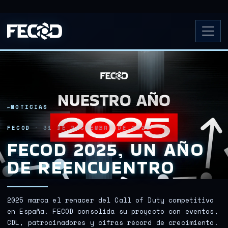
NOTICIAS
FECOD
·
31 DE DICIEMBRE DE 2025
FECOD 2025, UN AÑO
DE REENCUENTRO
2025 marca el renacer del Call of Duty competitivo
en España. FECOD consolida su proyecto con eventos,
CDL, patrocinadores y cifras récord de crecimiento.