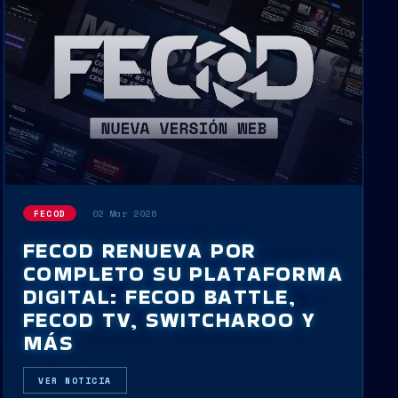
02 Mar 2026
FECOD
FECOD RENUEVA POR
COMPLETO SU PLATAFORMA
DIGITAL: FECOD BATTLE,
FECOD TV, SWITCHAROO Y
MÁS
VER NOTICIA