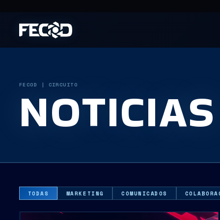
FECOD | CIRCUITO
NOTICIAS
TODAS
MARKETING
COMUNICADOS
COLABORA