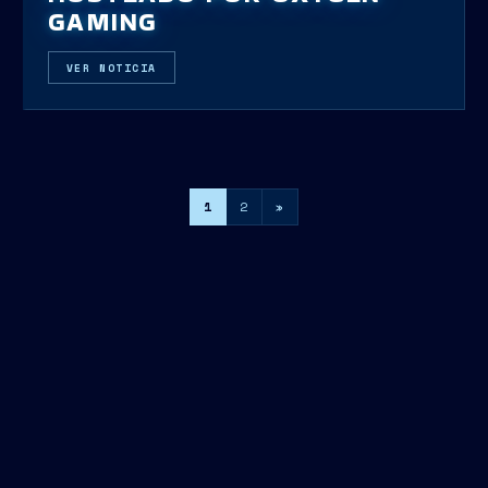
GAMING
VER NOTICIA
1
2
»