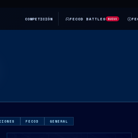
COMPETICIÓN
FECOD BATTLES
FE
NUEVO
CIONES
FECOD
GENERAL