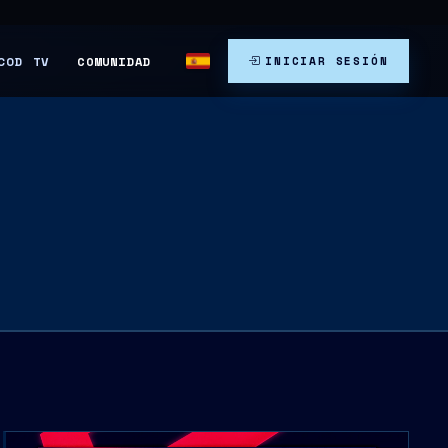
COMUNIDAD
COD TV
INICIAR SESIÓN