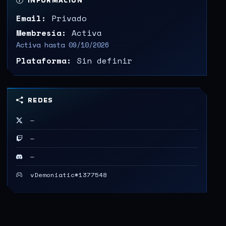
INFORMACIÓN
Email:
Privado
Membresía:
Activa
Activa hasta 09/10/2026
Plataforma:
Sin definir
REDES
—
—
—
vDemoniatic#1377548