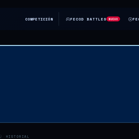
COMPETICIÓN
FECOD BATTLES
FE
NUEVO
HISTORIAL