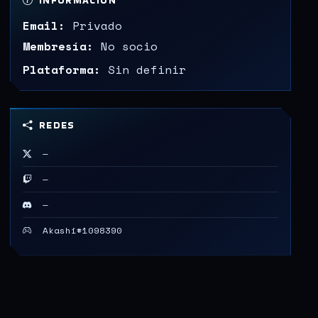
INFORMACIÓN
Email:
Privado
Membresía:
No socio
Plataforma:
Sin definir
REDES
—
—
—
Akashi#1098390