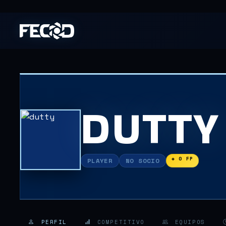
DUTTY
◈ 0 FP
PLAYER
NO SOCIO
PERFIL
COMPETITIVO
EQUIPOS