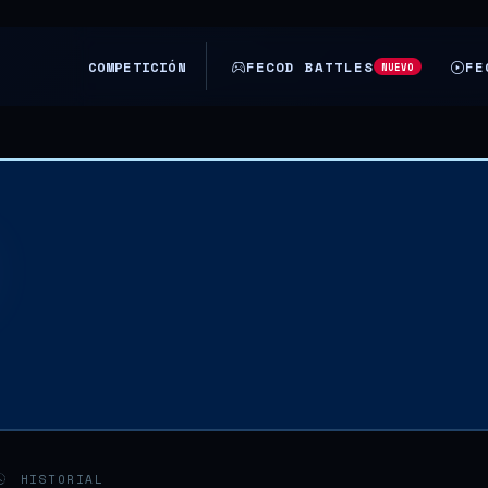
COMPETICIÓN
FECOD BATTLES
FE
NUEVO
HISTORIAL