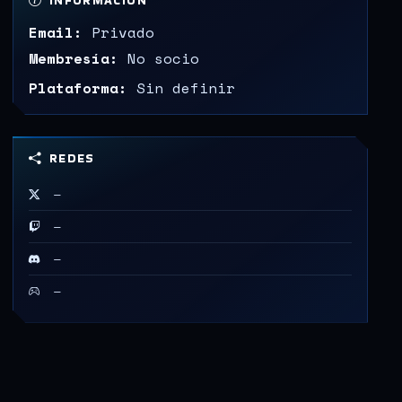
INFORMACIÓN
Email:
Privado
Membresía:
No socio
Plataforma:
Sin definir
REDES
—
—
—
—