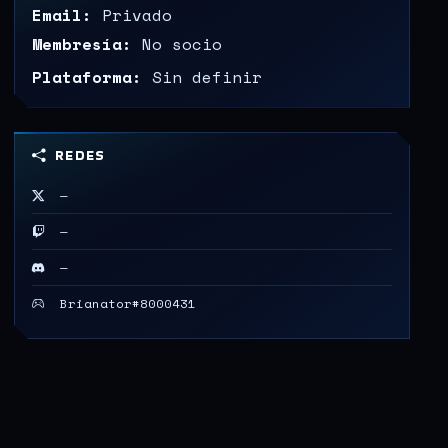
Email:
Privado
Membresía:
No socio
Plataforma:
Sin definir
REDES
—
—
—
Brianator#8000431