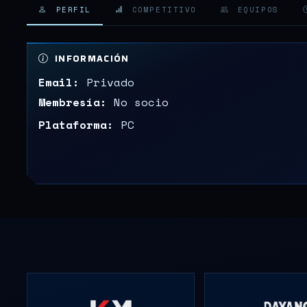
PERFIL
COMPETITIVO
EQUIPOS
INFORMACIÓN
Email:
Privado
Membresía:
No socio
Plataforma:
PC