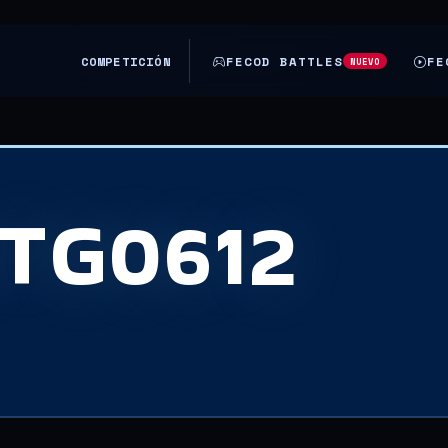
COMPETICIÓN
FECOD BATTLES
FE
NUEVO
TG0612