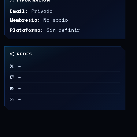
INFORMACIÓN
Email:
Privado
Membresía:
No socio
Plataforma:
Sin definir
REDES
—
—
—
—