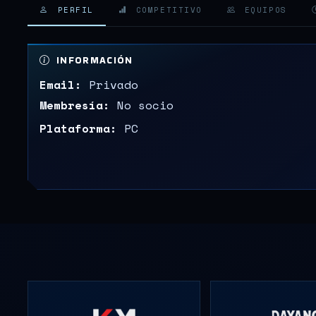
PERFIL
COMPETITIVO
EQUIPOS
INFORMACIÓN
Email:
Privado
Membresía:
No socio
Plataforma:
PC