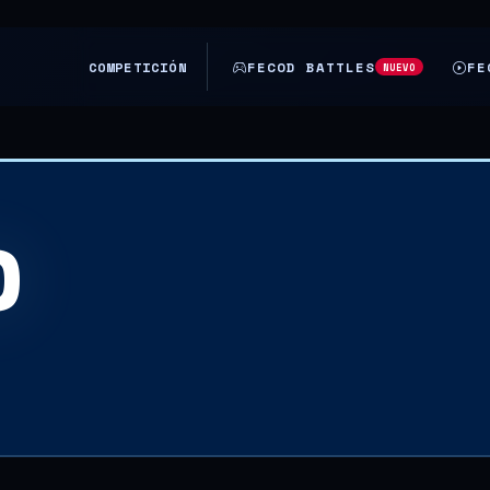
COMPETICIÓN
FECOD BATTLES
FE
NUEVO
O