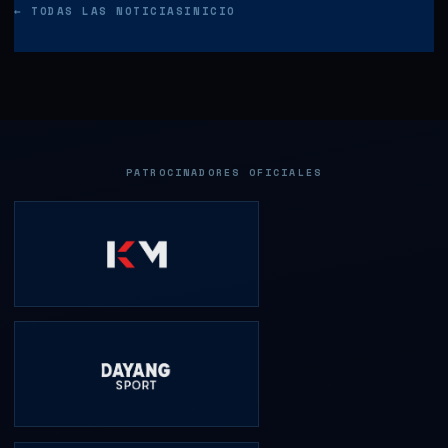
← TODAS LAS NOTICIAS
INICIO
PATROCINADORES OFICIALES