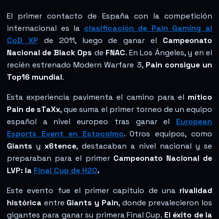
El primer contacto de España con la competición
internacional es la
clasificación de Pain Gaming al
CoD XP
de 2011, luego de ganar el
Campeonato
Nacional de Black Ops
de
FNAC
. En Los Ángeles, y en el
recién estrenado Modern Warfare 3,
Pain consigue un
Top16 mundial
.
Esta experiencia pavimenta el camino para el
mítico
Pain de sTaXx
, que suma el primer torneo de un equipo
español a nivel europeo tras ganar el
European
Esports Event en Estocolmo
. Otros equipos, como
Giants
y
x6tence
, destacaban a nivel nacional y se
preparaban para el primer
Campeonato Nacional de
LVP: la
Final Cup de H2O
.
Este evento fue el primer capítulo de una
rivalidad
histórica
entre
Giants y Pain
, donde prevalecieron los
gigantes para ganar su primera Final Cup.
El éxito de la