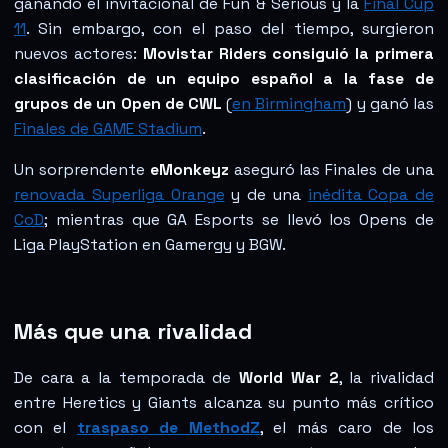
ganando el invitacional de Fun & Serious y la
Final Cup
11
. Sin embargo, con el paso del tiempo, surgieron
nuevos actores:
Movistar Riders consiguió la primera
clasificación de un equipo español a la fase de
grupos de un Open de CWL
(
en Birmingham
) y ganó las
Finales de GAME Stadium
.
Un sorprendente
eMonkeyz
aseguró las Finales de una
renovada Superliga Orange
y de una
inédita Copa de
CoD
; mientras que GA Esports se llevó los Opens de
Liga PlayStation en Gamergy y BGW.
Más que una rivalidad
De cara a la temporada de
World War 2
, la rivalidad
entre Heretics y Giants alcanza su punto más crítico
con el
traspaso de MethodZ
, el más caro de los