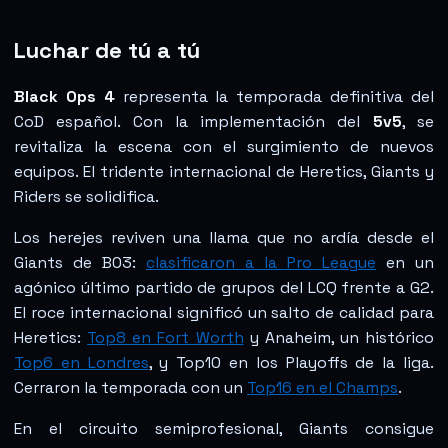
Luchar de tú a tú
Black Ops 4
representa la temporada definitiva del
CoD español. Con la implementación del
5v5
, se
revitaliza la escena con el surgimiento de nuevos
equipos. El tridente internacional de Heretics, Giants y
Riders se solidifica.
Los herejes reviven una llama que no ardía desde el
Giants de BO3:
clasificaron a la Pro League
en un
agónico último partido de grupos del LCQ frente a G2.
El roce internacional significó un salto de calidad para
Heretics:
Top8 en Fort Worth
y Anaheim, un histórico
Top6 en Londres
, y Top10 en los Playoffs de la liga.
Cerraron la temporada con un
Top16 en el Champs
.
En el circuito semiprofesional, Giants consigue