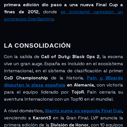
primera edición dio paso a una nueva Final Cup a
fines de 2012
, donde
se proclamó campeón un
sorpresivo OverGaming
.
LA CONSOLIDACIÓN
Con la salida de
Call of Duty: Black Ops 2
, la escena
vive un gran auge. España es incluido en el ecosistema
internacional, en el sistema de clasificación al primer
CoD Championship
de la historia.
Pain y Wizards
disputan la plaza española
en Alemania
, con victoria
para el equipo liderado por
TojoR
. Pain cerraría su
aventura internacional con un Top16 en el mundial.
A nivel doméstico,
Giants suma su segunda Final Cup
,
venciendo a
Karont3
en la Gran Final. LVP anuncia la
primera edición de la
División de Honor
, con 10 equipos