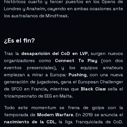
históricos cuarto y tercer puestos en los Opens de
Londres y Anaheim, cayendo en ambas ocasiones ante
los australianos de Mindfreak.
¿Es el fin?
Tras la
desaparición del CoD en LVP
, surgen nuevos
organizadores como
Connect To Play
(con dos
eventos presenciales), y los equipos amateurs
empiezan a mirar a Europa:
Pushing
, con una nueva
generación de jugadores, gana el European Challenger
de SFCO en Francia, mientras que
Black Claw
sella el
tricampeonato de EEG en Malta.
Todo este momentum se frena de golpe con la
temporada de
Modern Warfare
. En 2019 se anuncia el
nacimiento de la CDL
, la liga franquiciada de CoD.