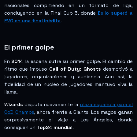
nacionales compitiendo en un formato de liga,
concluyendo en la Final Cup 5, donde
Exilo superó a
EVO en una final inédita
.
El primer golpe
En
2014
la escena sufre su primer golpe. El cambio de
ritmo que impuso
Call of Duty: Ghosts
desmotivó a
jugadores, organizaciones y audiencia. Aun así, la
fidelidad de un núcleo de jugadores mantuvo viva la
llama.
Wizards
disputa nuevamente la
plaza española para el
CoD Champs
, ahora frente a Giants. Los magos ganan
sorpresivamente el viaje a Los Ángeles, donde
consiguen un
Top24 mundial
.