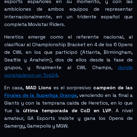
esports españoles en su momento, y con las
ambiciones de ambos equipos de representar
internacionalmente, en un tridente español que
completa Movistar Riders.
Heretics emerge como el referente nacional, al
clasificar al Championship Bracket en 4 de los 6 Opens
de CWL en los que participó (Atlanta, Birmingham,
Seattle y Anaheim), dos de ellos desde la fase de
grupos, y finalmente al CWL Champs,
donde
consiguieron un Top24
.
En casa,
MAD Lions
es el sorpresivo
campeón de las
Finales de la Superliga Orange
, venciendo en la final a
Giants y con la temprana caída de Heretics, en lo que
fue la
última temporada de CoD en LVP
. A nivel
amateur, GA Esports insiste y gana los Opens de
Gamergy, Gamepolis y MGW.