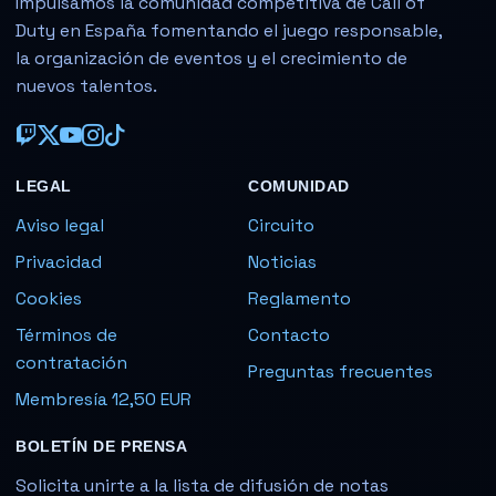
Impulsamos la comunidad competitiva de Call of
Duty en España fomentando el juego responsable,
la organización de eventos y el crecimiento de
nuevos talentos.
LEGAL
COMUNIDAD
Aviso legal
Circuito
Privacidad
Noticias
Cookies
Reglamento
Términos de
Contacto
contratación
Preguntas frecuentes
Membresía 12,50 EUR
BOLETÍN DE PRENSA
Solicita unirte a la lista de difusión de notas