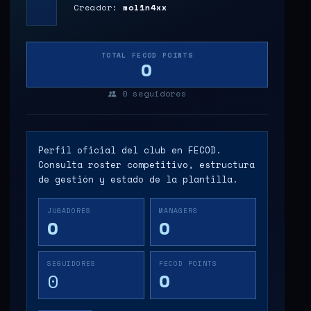
Creador:
mol1n4xx
TOTAL FECOD POINTS
0
0
seguidores
Perfil oficial del club en FECOD.
Consulta roster competitivo, estructura
de gestión y estado de la plantilla.
JUGADORES
MANAGERS
0
0
SEGUIDORES
FECOD POINTS
0
0