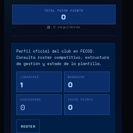
TOTAL FECOD POINTS
0
0
seguidores
Perfil oficial del club en FECOD.
Consulta roster competitivo, estructura
de gestión y estado de la plantilla.
JUGADORES
MANAGERS
1
0
SEGUIDORES
FECOD POINTS
0
0
ROSTER