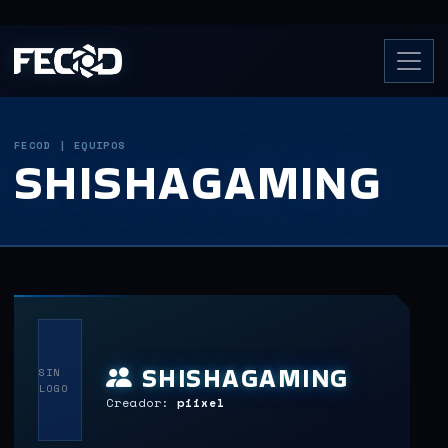
FECOD | EQUIPOS
SHISHAGAMING
SHISHAGAMING
SIN
LOGO
Creador:
piixel