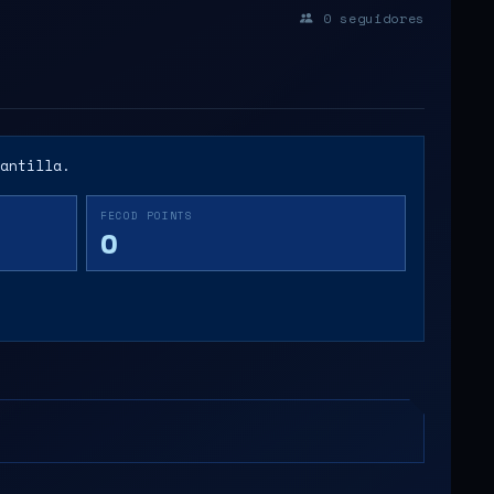
0
seguidores
antilla.
FECOD POINTS
0