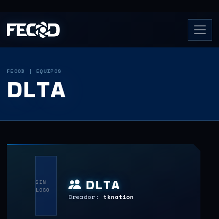
FECOD | EQUIPOS
DLTA
DLTA
SIN
LOGO
Creador:
tknation