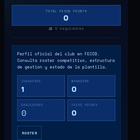
TOTAL FECOD POINTS
0
0
seguidores
Perfil oficial del club en FECOD.
Consulta roster competitivo, estructura
de gestión y estado de la plantilla.
JUGADORES
MANAGERS
1
0
SEGUIDORES
FECOD POINTS
0
0
ROSTER