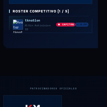
ROSTER COMPETITIVO (1 / 5)
tknation
CAPITÁN
• 0 FP
Sin Activision
ID
PATROCINADORES OFICIALES