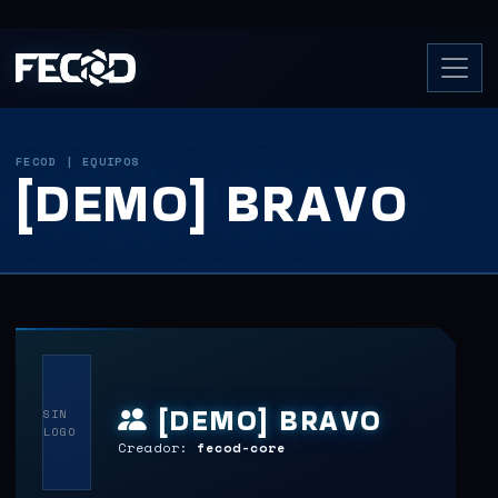
FECOD | EQUIPOS
[DEMO] BRAVO
[DEMO] BRAVO
SIN
LOGO
Creador:
fecod-core