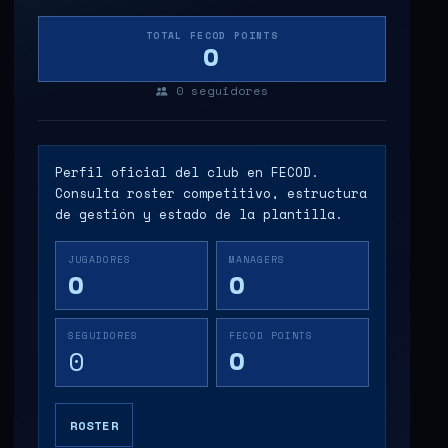
TOTAL FECOD POINTS
0
0
seguidores
Perfil oficial del club en FECOD.
Consulta roster competitivo, estructura
de gestión y estado de la plantilla.
JUGADORES
MANAGERS
0
0
SEGUIDORES
FECOD POINTS
0
0
ROSTER