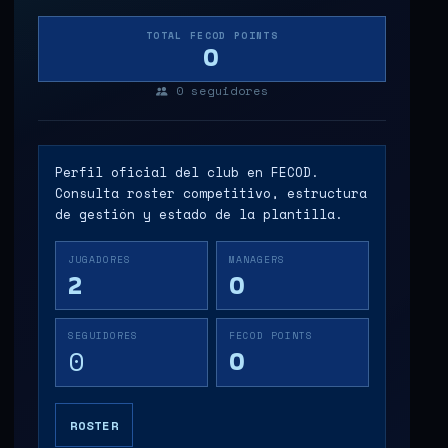
TOTAL FECOD POINTS
0
0
seguidores
Perfil oficial del club en FECOD.
Consulta roster competitivo, estructura
de gestión y estado de la plantilla.
JUGADORES
MANAGERS
2
0
SEGUIDORES
FECOD POINTS
0
0
ROSTER