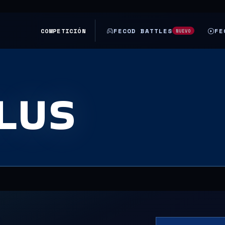
COMPETICIÓN
FECOD BATTLES
FE
NUEVO
LUS