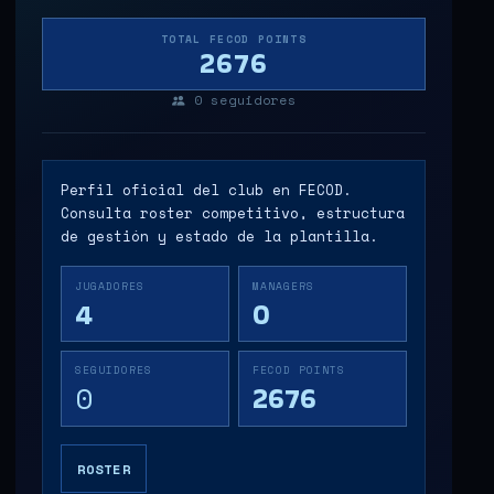
TOTAL FECOD POINTS
2676
0
seguidores
Perfil oficial del club en FECOD.
Consulta roster competitivo, estructura
de gestión y estado de la plantilla.
JUGADORES
MANAGERS
4
0
SEGUIDORES
FECOD POINTS
0
2676
ROSTER