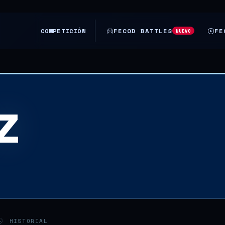
COMPETICIÓN
FECOD BATTLES
FE
NUEVO
Z
HISTORIAL